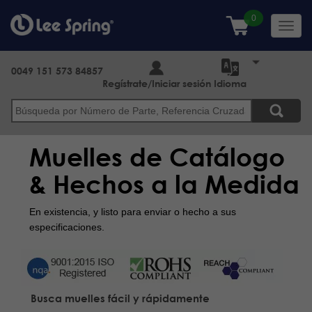
Pasar
al
Toggl
contenido
navig
principal
0049 151 573 84857
Regístrate/Iniciar sesión
Idioma
Buscar
Muelles de Catálogo
& Hechos a la Medida
En existencia, y listo para enviar o hecho a sus
especificaciones.
Busca muelles fácil y rápidamente