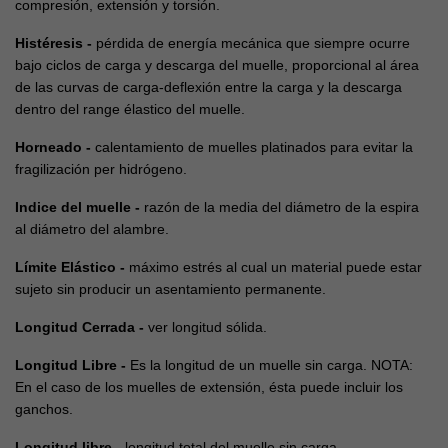
compresión, extensión y torsión.
Histéresis -
pérdida de energía mecánica que siempre ocurre
bajo ciclos de carga y descarga del muelle, proporcional al área
de las curvas de carga-deflexión entre la carga y la descarga
dentro del range élastico del muelle.
Horneado -
calentamiento de muelles platinados para evitar la
fragilización per hidrógeno.
Indice del muelle -
razón de la media del diámetro de la espira
al diámetro del alambre.
Límite Elástico -
máximo estrés al cual un material puede estar
sujeto sin producir un asentamiento permanente.
Longitud Cerrada -
ver longitud sólida.
Longitud Libre -
Es la longitud de un muelle sin carga. NOTA:
En el caso de los muelles de extensión, ésta puede incluir los
ganchos.
Longitud libre -
longitud total del muelle sin carga.