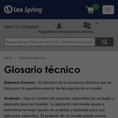
Pasar
al
Toggl
contenido
navig
principal
0049 151 573 84857
Regístrate/Iniciar sesión
Idioma
Buscar
Inicio
Glosario técnico
Glosario técnico
Diámetro Exterior -
El diámetro de la envoltura cilíndrica que se
forma por la superficie exterior de las espiras de un muelle.
Acabado -
Hay un número de opciones disponibles de acabado y
platinado para los muelles. La aplicación del muelle ayuda a
determinar la mejor opción de acabado y platinado para una
aplicación específica. El acabado de un muelle puede usarse