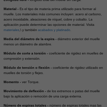
Material -
Es el tipo de materia prima utilizado para formar al
muelle. Los materiales más comunes incluyen: acero al carbono,
acero inoxidable, aleaciones de níquel, cobre y cobalto. La
aplicación puede determinar las opciones de material. Visita
materiales
,\ y también
acabados y platinado
.
Media del diámetro de la espira
-
diámetro exterior del muelle
menos un diámetro de alambre.
Módulo de corte a torsión
-
coeficiente de rigidez en muelles de
compresión y extensión.
Módulo de tensión o flexión -
coeficiente de rigidez utilizado en
muelles de torsión y flejes.
Momento -
ver Torque.
Movimiento de deflexión -
de los extremos o patas del muelle
bajo la aplicación o remoción de una carga externa.
Número de espiras totales -
número de espiras totales mas las