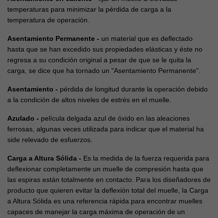
temperaturas para minimizar la pérdida de carga a la
temperatura de operación.
Asentamiento Permanente -
un material que es deflectado
hasta que se han excedido sus propiedades elásticas y éste no
regresa a su condición original a pesar de que se le quita la
carga, se dice que ha tornado un "Asentamiento Permanente".
Asentamiento -
pérdida de longitud durante la operación debido
a la condición de altos niveles de estrés en el muelle.
Azulado -
película delgada azul de óxido en las aleaciones
ferrosas, algunas veces utilizada para indicar que el material ha
side relevado de esfuerzos.
Carga a Altura Sólida -
Es la medida de la fuerza requerida para
deflexionar completamente un muelle de compresión hasta que
las espiras están totalmente en contacto. Para los diseñadores de
producto que quieren evitar la deflexión total del muelle, la Carga
a Altura Sólida es una referencia rápida para encontrar muelles
capaces de manejar la carga máxima de operación de un