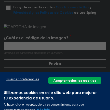
Estoy de acuerdo con las
Condiciones de Uso
y
Privacidad y las Políticas de Cookies
de Lee Spring
¿Cuál es el código de la imagen?
Introduce los caracteres mostrados en la imagen.
Guardar preferencias
Aceptar todas las cookies
Utilizamos cookies en este sitio web para mejorar
su experiencia de usuario.
Al hacer click en Aceptar, otorga su consentimiento para que
Más info