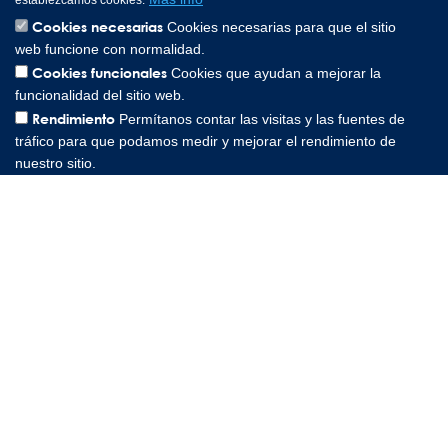
establezcamos cookies.
Cookies necesarias
Cookies necesarias para que el sitio
web funcione con normalidad.
Cookies funcionales
Cookies que ayudan a mejorar la
Lee Spring Altenaer Straße 23, 58507 Lüdenscheid Germany |
funcionalidad del sitio web.
0049 151 573 84857
Rendimiento
Permítanos contar las visitas y las fuentes de
Copyright © 2026 Lee Spring Company
tráfico para que podamos medir y mejorar el rendimiento de
nuestro sitio.