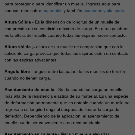
para proteger o para identificar un muelle. Ingresa aquí para
conocer más sobre
materiales
y también
acabados y platinado
.
Altura Sólida -
Es la dimensión de longitud de un muelle de
compresión en su condición máxima de carga. En otras palabras,
es la altura del muelle cuando todas las espiras hacen contacto.
Altura sólida ;-
altura de un muelle de compresión que con la
suficiente carga provoca que todas las espiras estén en contacto
con las espiras adyacentes.
Ángulo libre -
ángulo entre las patas de los muelles de torsión
cuando no tienen carga.
Asentamiento de muelle -
Se da cuando se carga un muelle
más allá de la resistencia elástica de su material. Es una especie
de deformación permanente que es notable cuando un muelle no
regresa a su longitud original después de liberar la carga de
deflexión. Dependiendo de la aplicación, el asentamiento de
muelle puede ser conveniente o no recomendable.
Asentamiento en caliente -
fijar un muelle a elevadas