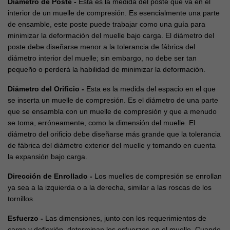
Diámetro de Poste -
Esta es la medida del poste que va en el
interior de un muelle de compresión. Es esencialmente una parte
de ensamble, este poste puede trabajar como una guía para
minimizar la deformación del muelle bajo carga. El diámetro del
poste debe diseñarse menor a la tolerancia de fábrica del
diámetro interior del muelle; sin embargo, no debe ser tan
pequeño o perderá la habilidad de minimizar la deformación.
Diámetro del Orificio -
Esta es la medida del espacio en el que
se inserta un muelle de compresión. Es el diámetro de una parte
que se ensambla con un muelle de compresión y que a menudo
se toma, erróneamente, como la dimensión del muelle. El
diámetro del orificio debe diseñarse más grande que la tolerancia
de fábrica del diámetro exterior del muelle y tomando en cuenta
la expansión bajo carga.
Dirección de Enrollado -
Los muelles de compresión se enrollan
ya sea a la izquierda o a la derecha, similar a las roscas de los
tornillos.
Esfuerzo -
Las dimensiones, junto con los requerimientos de
carga y deflexión, determinan los esfuerzos en el muelle. Cuando