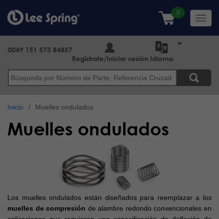
Pasar
al
Toggl
contenido
navig
principal
0049 151 573 84857
Regístrate/Iniciar sesión
Idioma
Buscar
Inicio
Muelles ondulados
Muelles ondulados
Los muelles ondulados están diseñados para reemplazar a los
muelles de compresión
de alambre redondo convencionales en