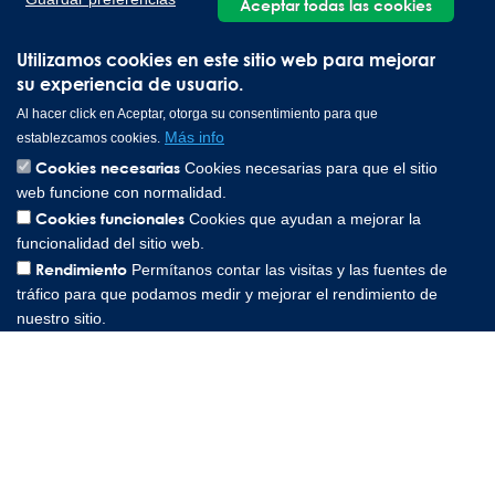
Aceptar todas las cookies
Utilizamos cookies en este sitio web para mejorar
su experiencia de usuario.
Al hacer click en Aceptar, otorga su consentimiento para que
Más info
establezcamos cookies.
Cookies necesarias
Cookies necesarias para que el sitio
web funcione con normalidad.
Cookies funcionales
Cookies que ayudan a mejorar la
Lee Spring Altenaer Straße 23, 58507 Lüdenscheid Germany |
funcionalidad del sitio web.
0049 151 573 84857
Rendimiento
Permítanos contar las visitas y las fuentes de
Copyright © 2026 Lee Spring Company
tráfico para que podamos medir y mejorar el rendimiento de
nuestro sitio.