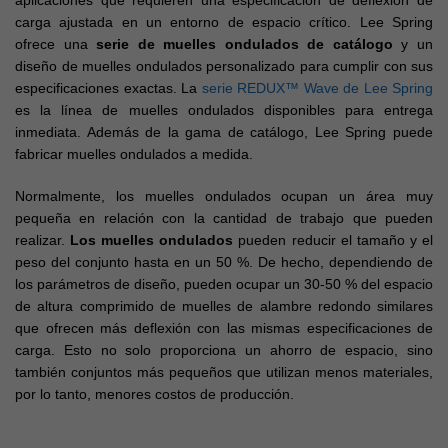
aplicaciones que requieren una especificación de deflexión de
carga ajustada en un entorno de espacio crítico. Lee Spring
ofrece una
serie de muelles ondulados de catálogo
y un
diseño de muelles ondulados personalizado para cumplir con sus
especificaciones exactas. La
serie REDUX™ Wave de Lee Spring
es la línea de muelles ondulados disponibles para entrega
inmediata. Además de la gama de catálogo, Lee Spring puede
fabricar muelles ondulados a medida.
Normalmente, los muelles ondulados ocupan un área muy
pequeña en relación con la cantidad de trabajo que pueden
realizar.
Los muelles ondulados
pueden reducir el tamaño y el
peso del conjunto hasta en un 50 %. De hecho, dependiendo de
los parámetros de diseño, pueden ocupar un 30-50 % del espacio
de altura comprimido de muelles de alambre redondo similares
que ofrecen más deflexión con las mismas especificaciones de
carga. Esto no solo proporciona un ahorro de espacio, sino
también conjuntos más pequeños que utilizan menos materiales,
por lo tanto, menores costos de producción.