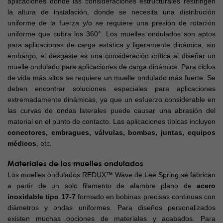
aplicaciones donde las consideraciones estructurales restringen
la altura de instalación, donde se necesita una distribución
uniforme de la fuerza y/o se requiere una presión de rotación
uniforme que cubra los 360°. Los muelles ondulados son aptos
para aplicaciones de carga estática y ligeramente dinámica, sin
embargo, el desgaste es una consideración crítica al diseñar un
muelle ondulado para aplicaciones de carga dinámica. Para ciclos
de vida más altos se requiere un muelle ondulado más fuerte. Se
deben encontrar soluciones especiales para aplicaciones
extremadamente dinámicas, ya que un esfuerzo considerable en
las curvas de ondas laterales puede causar una abrasión del
material en el punto de contacto. Las aplicaciones típicas incluyen
conectores, embragues, válvulas, bombas, juntas, equipos
médicos
, etc.
Materiales de los muelles ondulados
Los muelles ondulados REDUX™ Wave de Lee Spring se fabrican
a partir de un solo filamento de alambre plano de
acero
inoxidable tipo 17-7
formado en bobinas precisas continuas con
diámetros y ondas uniformes. Para diseños personalizados
existen muchas opciones de materiales y acabados. Para