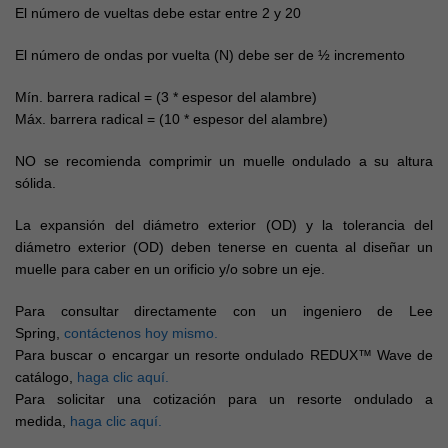
El número de vueltas debe estar entre 2 y 20
El número de ondas por vuelta (N) debe ser de ½ incremento
Mín. barrera radical = (3 * espesor del alambre)
Máx. barrera radical = (10 * espesor del alambre)
NO se recomienda comprimir un muelle ondulado a su altura
sólida.
La expansión del diámetro exterior (OD) y la tolerancia del
diámetro exterior (OD) deben tenerse en cuenta al diseñar un
muelle para caber en un orificio y/o sobre un eje.
Para consultar directamente con un ingeniero de Lee
Spring,
contáctenos hoy mismo.
Para buscar o encargar un resorte ondulado REDUX™ Wave de
catálogo,
haga clic aquí.
Para solicitar una cotización para un resorte ondulado a
medida,
haga clic aquí.