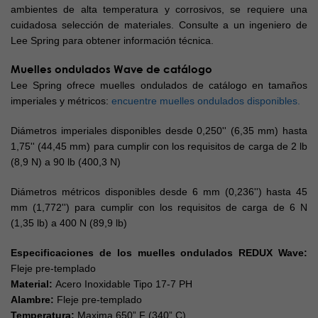
ambientes de alta temperatura y corrosivos, se requiere una
cuidadosa selección de materiales. Consulte a un ingeniero de
Lee Spring para obtener información técnica.
Muelles ondulados Wave de catálogo
Lee Spring ofrece muelles ondulados de catálogo en tamaños
imperiales y métricos:
encuentre muelles ondulados disponibles.
Diámetros imperiales disponibles desde 0,250'' (6,35 mm) hasta
1,75'' (44,45 mm) para cumplir con los requisitos de carga de 2 lb
(8,9 N) a 90 lb (400,3 N)
Diámetros métricos disponibles desde 6 mm (0,236'') hasta 45
mm (1,772'') para cumplir con los requisitos de carga de 6 N
(1,35 lb) a 400 N (89,9 lb)
Especificaciones de los muelles ondulados REDUX Wave:
Fleje pre-templado
Material:
Acero Inoxidable Tipo 17-7 PH
Alambre:
Fleje pre-templado
Temperatura:
Maxima 650” F (340” C)