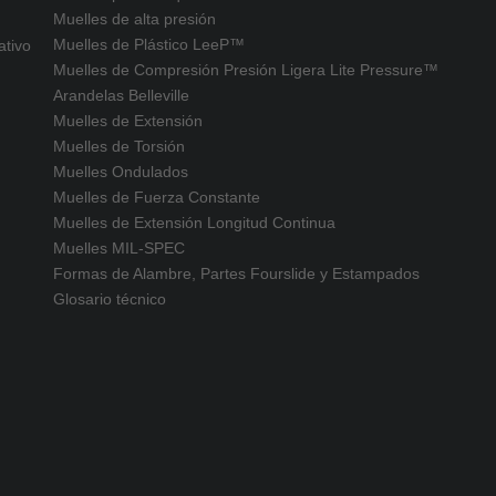
Muelles de alta presión
Muelles de Plástico LeeP™
ativo
Muelles de Compresión Presión Ligera Lite Pressure™
Arandelas Belleville
Muelles de Extensión
Muelles de Torsión
Muelles Ondulados
Muelles de Fuerza Constante
Muelles de Extensión Longitud Continua
Muelles MIL-SPEC
Formas de Alambre, Partes Fourslide y Estampados
Glosario técnico