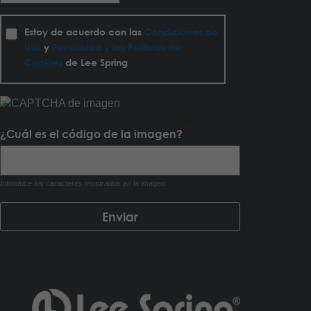
Estoy de acuerdo con las
Condiciones de
Uso
y
Privacidad y las Políticas de
Cookies
de Lee Spring
¿Cuál es el código de la imagen?
Introduce los caracteres mostrados en la imagen.