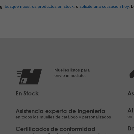
ng,
busque nuestros productos en stock
, o
solicite una cotizacion hoy
. 
Muelles listos para
envío inmediato.
En Stock
As
At
Asistencia experta de Ingeniería
en 
en todos los muelles de catálogo y personalizados
De
Certificados de conformidad