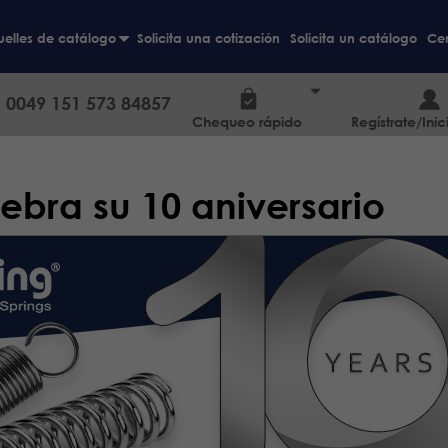
elles de catálogo
Solicita una cotización
Solicita un catálogo
Cen
+
0049 151 573 84857
Chequeo rápido
Regístrate/Inic
lebra su 10 aniversario