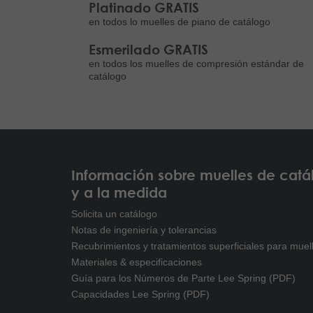
Platinado GRATIS
en todos lo muelles de piano de catálogo
Esmerilado GRATIS
en todos los muelles de compresión estándar de
catálogo
Información sobre muelles de catá
y a la medida
Solicita un catálogo
Notas de ingeniería y tolerancias
Recubrimientos y tratamientos superficiales para muel
Materiales & especificaciones
Guía para los Números de Parte Lee Spring (PDF)
Capacidades Lee Spring (PDF)