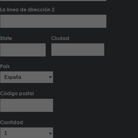
La linea de dirección 2
State
Ciudad
País
Código postal
Cantidad