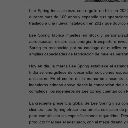
Lee Spring India alcanza con orgullo un hito en 2022
durante mas de 100 anos y expandio sus operaciones
traslado a una nueva instalacion en 2017 que duplico 
Lee Spring fabrica muelles en stock y personalizad
aeroespacial, electronica, energia, transporte e inv
Spring es reconocida por su catalogo de muelles en 
amplias capacidades de fabricacion de muelles person
Hoy en dia, la marca Lee Spring establece el estandar
India se enorgullece de desarrollar soluciones espec
aplicacion. En el centro de la marca se encuentra 
ingenieros brindan apoyo desde la concepcion del di
complejos, los ingenieros de Lee Spring cuentan con t
La creciente presencia global de Lee Spring y su con
clientes. Lee Spring ofrece una amplia seleccion de
para cumplir con las especificaciones requeridas. Des
producto final sea el adecuado, con el mejor diseno y 