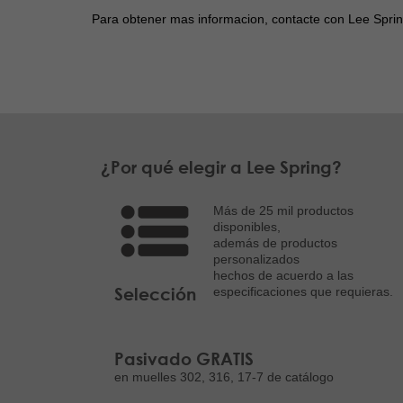
Para obtener mas informacion, contacte con Lee Spri
¿Por qué elegir a Lee Spring?
Más de 25 mil productos
disponibles,
además de productos
personalizados
hechos de acuerdo a las
Selección
especificaciones que requieras.
Pasivado GRATIS
en muelles 302, 316, 17-7 de catálogo