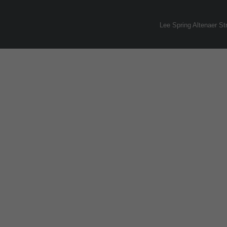
Lee Spring Altenaer S