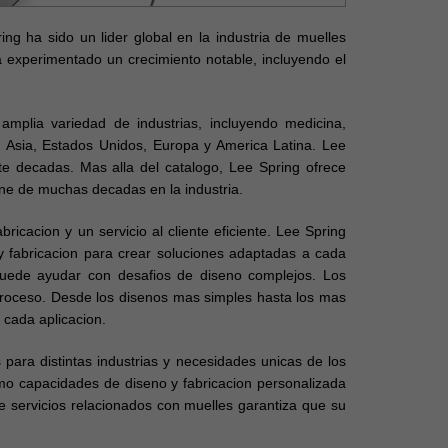
ng ha sido un lider global en la industria de muelles
experimentado un crecimiento notable, incluyendo el
amplia variedad de industrias, incluyendo medicina,
en Asia, Estados Unidos, Europa y America Latina. Lee
te decadas. Mas alla del catalogo, Lee Spring ofrece
ene de muchas decadas en la industria.
icacion y un servicio al cliente eficiente. Lee Spring
 y fabricacion para crear soluciones adaptadas a cada
 puede ayudar con desafios de diseno complejos. Los
proceso. Desde los disenos mas simples hasta los mas
 cada aplicacion.
para distintas industrias y necesidades unicas de los
mo capacidades de diseno y fabricacion personalizada
de servicios relacionados con muelles garantiza que su