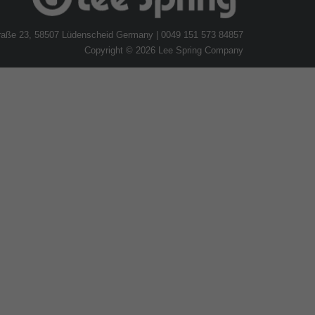
traße 23, 58507 Lüdenscheid Germany | 0049 151 573 84857
Copyright © 2026 Lee Spring Company