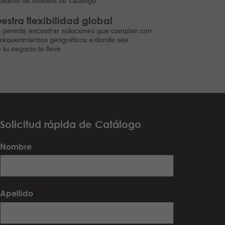
diseño de muelles de catálogo
estra flexibilidad global
 permite encontrar soluciones que cumplan con
 requerimientos geográficos a donde sea
 tu negocio te lleve
Solicitud rápida de Catálogo
Nombre
Apellido