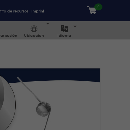
tro de recursos
Imprint
iar sesión
Ubicación
Idioma