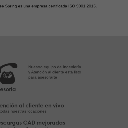
Lee Spring es una empresa certificada ISO 9001:2015.
Nuestro equipo de Ingeniería
y Atención al cliente está listo
para asesorarte
esoría
ención al cliente en vivo
todas nuestras locaciones
scargas CAD mejoradas