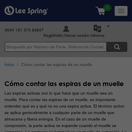
Pasar
al
Toggl
contenido
navig
principal
0049 151 573 84857
Regístrate/Iniciar sesión
Idioma
Buscar
Inicio
Cómo contar las espiras de un muelle
Cómo contar las espiras de un muelle
Las espiras activas son lo que hace que un muelle sea un
muelle.
Para contar las espiras de un muelle, es importante
entender qué es y qué no es una espira activa.
El término activo
se aplica generalmente a cualquier parte de un muelle que
almacena y libera energía. En el caso de un muelle de
compresión, la parte activa se expande cuando el muelle se