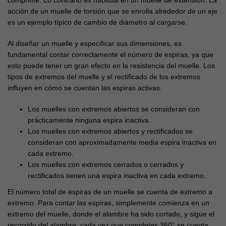
comprime. Lo contrario es habitual en un muelle de extensión. La
acción de un muelle de torsión que se enrolla alrededor de un eje
es un ejemplo típico de cambio de diámetro al cargarse.
Al diseñar un muelle y especificar sus dimensiones, es
fundamental contar correctamente el número de espiras, ya que
esto puede tener un gran efecto en la resistencia del muelle. Los
tipos de extremos del muelle y el rectificado de los extremos
influyen en cómo se cuentan las espiras activas.
Los muelles con extremos abiertos se consideran con
prácticamente ninguna espira inactiva.
Los muelles con extremos abiertos y rectificados se
consideran con aproximadamente media espira inactiva en
cada extremo.
Los muelles con extremos cerrados o cerrados y
rectificados tienen una espira inactiva en cada extremo.
El número total de espiras de un muelle se cuenta de extremo a
extremo. Para contar las espiras, simplemente comienza en un
extremo del muelle, donde el alambre ha sido cortado, y sigue el
recorrido del alambre: cada vez que completes 360
° se cuenta