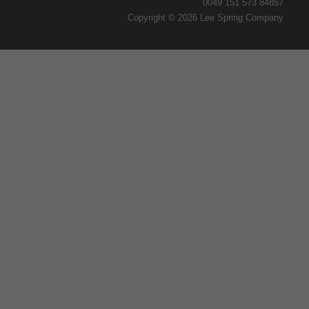
0049 151 573 84857
Copyright © 2026 Lee Spring Company