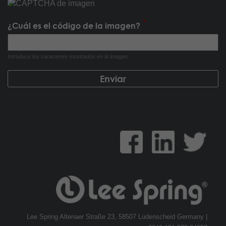
¿Cuál es el código de la imagen?
Introduce los caracteres mostrados en la imagen.
Lee Spring Altenaer Straße 23, 58507 Lüdenscheid Germany |