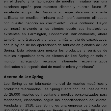
en el diseño y la fabricación de muelles miniatura son una
excelente opción para nuestros clientes y nuestro futuro. El
excelente equipo de Dayon y su especialización altamente
calificada en muelles miniatura están perfectamente alineados
con nuestro negocio en crecimiento". Steve continuó: "Dayon
continuará sirviendo a los clientes desde sus instalaciones
existentes en Farmington, Connecticut. Adicionalmente, ahora
también tendrá acceso a una gama más amplia de capacidades,
con la ayuda de las operaciones de fabricación globales de Lee
Spring. Esta adquisición mejora los productos y servicios de
muelles disponibles para los clientes de Lee Spring en todo el
mundo, agregando recursos altamente experimentados
dedicados a la especialidad de muelles micro y miniatura".
Acerca de Lee Spring
Lee Spring es un fabricante mundial de muelles mecánicos y
productos relacionados. Lee Spring cuenta con una línea de más
de 25,000 muelles de inventario y muelles personalizados para
fabricantes, elaborados según las especificaciones del cliente.
Fundada en 1918, Lee Spring es una empresa certificada con
ISO 9001:2015 con sede en Brooklyn, Nueva York, EE. UU. y