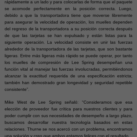
rápidamente a un lado y para colocarlas de forma que el paquete
se acomode perfectamente en la posición correcta. Luego,
debido a que la transportadora tiene que moverse libremente
para asegurar la velocidad de operación, los muelles dependen
del regreso de la transportadora a su posición correcta después
de que las tarjetas se han expulsado y están listas para la
siguiente operación. La velocidad consiste en unir las fuerzas
alrededor de la transportadora de las tarjetas, que son bastante
ligeras. Entre más ligeras más rápido se puede operar, por tanto
los muelles de compresión de Lee Spring desempeñan una
función vital al manejar las fuerzas involucradas, permitiéndonos
alcanzar la exactitud requerida de una especificación estricta;
también han demostrado gran longevidad y seguridad repetible
consistente”.
Mike West de Lee Spring señaló: “Consideramos que esa
elección de proveedor fue crítica para nuestros clientes y para
poder cumplir con sus necesidades de desempeño a largo plazo,
buscamos desarrollar nuestra tecnología basados en estas
relaciones. Thurne se nos acercó con un problema, encontramos
una solución y creo que ambos estamos felices con el resultado.