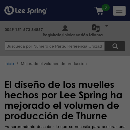
Pasar
al
Toggl
contenido
navig
principal
0049 151 573 84857
Regístrate/Iniciar sesión
Idioma
Buscar
Inicio
Mejorado el volumen de produccion
El diseño de los muelles
hechos por Lee Spring ha
mejorado el volumen de
producción de Thurne
Es sorprendente descubrir lo que se necesita para acelerar una