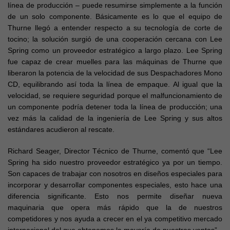
línea de producción – puede resumirse simplemente a la función
de un solo componente. Básicamente es lo que el equipo de
Thurne llegó a entender respecto a su tecnología de corte de
tocino; la solución surgió de una cooperación cercana con Lee
Spring como un proveedor estratégico a largo plazo. Lee Spring
fue capaz de crear muelles para las máquinas de Thurne que
liberaron la potencia de la velocidad de sus Despachadores Mono
CD, equilibrando así toda la línea de empaque. Al igual que la
velocidad, se requiere seguridad porque el malfuncionamiento de
un componente podría detener toda la línea de producción; una
vez más la calidad de la ingeniería de Lee Spring y sus altos
estándares acudieron al rescate.
Richard Seager, Director Técnico de Thurne, comentó que “Lee
Spring ha sido nuestro proveedor estratégico ya por un tiempo.
Son capaces de trabajar con nosotros en diseños especiales para
incorporar y desarrollar componentes especiales, esto hace una
diferencia significante. Esto nos permite diseñar nueva
maquinaria que opera más rápido que la de nuestros
competidores y nos ayuda a crecer en el ya competitivo mercado