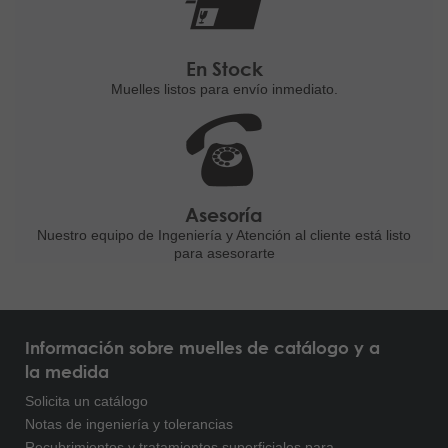
En Stock
Muelles listos para
envío inmediato.
Asesoría
Nuestro equipo de Ingeniería
y Atención al cliente está listo
para asesorarte
Información sobre muelles de catálogo y a
la medida
Solicita un catálogo
Notas de ingeniería y tolerancias
Recubrimientos y tratamientos superficiales para