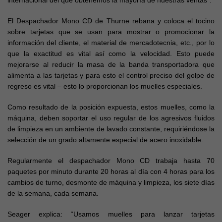
internacional del que obtenemos la mayoría de nuestras ventas”.
El Despachador Mono CD de Thurne rebana y coloca el tocino
sobre tarjetas que se usan para mostrar o promocionar la
información del cliente, el material de mercadotecnia, etc., por lo
que la exactitud es vital así como la velocidad. Esto puede
mejorarse al reducir la masa de la banda transportadora que
alimenta a las tarjetas y para esto el control preciso del golpe de
regreso es vital – esto lo proporcionan los muelles especiales.
Como resultado de la posición expuesta, estos muelles, como la
máquina, deben soportar el uso regular de los agresivos fluidos
de limpieza en un ambiente de lavado constante, requiriéndose la
selección de un grado altamente especial de acero inoxidable.
Regularmente el despachador Mono CD trabaja hasta 70
paquetes por minuto durante 20 horas al día con 4 horas para los
cambios de turno, desmonte de máquina y limpieza, los siete días
de la semana, cada semana.
Seager explica: “Usamos muelles para lanzar tarjetas