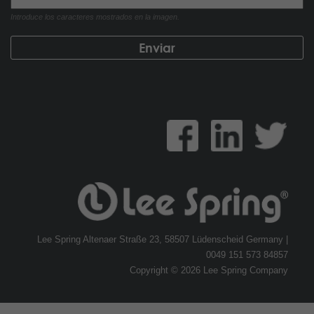
Introduce los caracteres mostrados en la imagen.
Lee Spring Altenaer Straße 23, 58507 Lüdenscheid Germany |
0049 151 573 84857
Copyright © 2026 Lee Spring Company