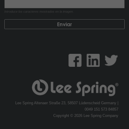
Introduce los caracteres mostrados en la imagen.
Lee Spring Altenaer Straße 23, 58507 Lüdenscheid Germany |
0049 151 573 84857
Copyright © 2026 Lee Spring Company