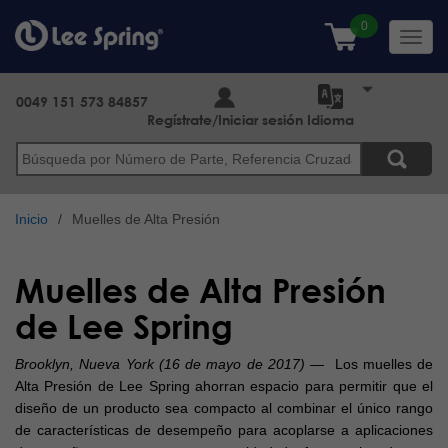
Pasar
al
Toggl
contenido
navig
principal
0049 151 573 84857
Regístrate/Iniciar sesión
Idioma
Buscar
Inicio
Muelles de Alta Presión
Muelles de Alta Presión
de Lee Spring
Brooklyn, Nueva York (16 de mayo de 2017)
— Los muelles de
Alta Presión de Lee Spring ahorran espacio para permitir que el
diseño de un producto sea compacto al combinar el único rango
de características de desempeño para acoplarse a aplicaciones