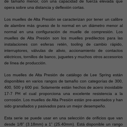
de tamaño menor, con una capacidad de fuerza elevada que
opera sobre una distancia y deflexión cortas.
Los muelles de Alta Presión se caracterizan por tener un calibre
de alambre más grueso de lo normal en un diámetro menor al
normal en una configuración de muelle de compresión. Los
muelles de Alta Presión son los muelles predilectos para las
instalaciones con esferas retén, tooling de cambio rápido,
interruptores, válvulas de alivio, accionamiento de contactos
eléctricos, tornillos de banco, juguetes y muchos otros accesorios
de línea de producción.
Los muelles de Alta Presión de catálogo de Lee Spring están
disponibles en varios rangos de tamaño con categorías de 300,
400, 500 y 600 psi. Solamente están hechos de acero inoxidable
17-7 PH el cual proporciona una excelente resistencia a la
corrosión. Los muelles de Alta Presión están pre-asentados y han
sido granallados y pasivados para un mejor desempeño.
Esta serie se puede usar en una selección de orificios que van
desde 1/8” (3.18mm) a 1” (25.40mm). Está disponible un rango