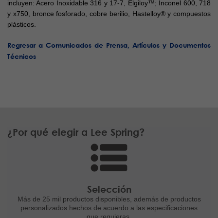
incluyen: Acero Inoxidable 316 y 17-7, Elgiloy™; Inconel 600, 718
y x750, bronce fosforado, cobre berilio, Hastelloy® y compuestos
plásticos.
Regresar a Comunicados de Prensa, Artículos y Documentos
Técnicos
¿Por qué elegir a Lee Spring?
Selección
Más de 25 mil productos disponibles,
además de productos
personalizados
hechos de acuerdo a las
especificaciones
que requieras.