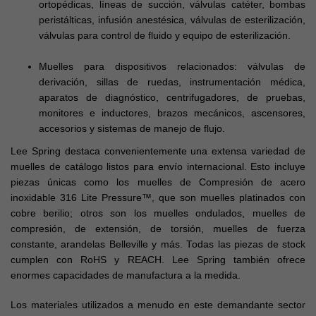
ortopédicas, líneas de succión, válvulas catéter, bombas
peristálticas, infusión anestésica, válvulas de esterilización,
válvulas para control de fluido y equipo de esterilización.
Muelles para dispositivos relacionados: válvulas de
derivación, sillas de ruedas, instrumentación médica,
aparatos de diagnóstico, centrifugadores, de pruebas,
monitores e inductores, brazos mecánicos, ascensores,
accesorios y sistemas de manejo de flujo.
Lee Spring destaca convenientemente una extensa variedad de
muelles de catálogo listos para envío internacional. Esto incluye
piezas únicas como los muelles de Compresión de acero
inoxidable 316 Lite Pressure™, que son muelles platinados con
cobre berilio; otros son los muelles ondulados, muelles de
compresión, de extensión, de torsión, muelles de fuerza
constante, arandelas Belleville y más. Todas las piezas de stock
cumplen con RoHS y REACH. Lee Spring también ofrece
enormes capacidades de manufactura a la medida.
Los materiales utilizados a menudo en este demandante sector