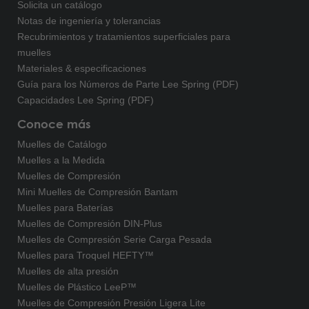
Solicita un catálogo
Notas de ingeniería y tolerancias
Recubrimientos y tratamientos superficiales para
muelles
Materiales & especificaciones
Guía para los Números de Parte Lee Spring (PDF)
Capacidades Lee Spring (PDF)
Conoce más
Muelles de Catálogo
Muelles a la Medida
Muelles de Compresión
Mini Muelles de Compresión Bantam
Muelles para Baterías
Muelles de Compresión DIN-Plus
Muelles de Compresión Serie Carga Pesada
Muelles para Troquel HEFTY™
Muelles de alta presión
Muelles de Plástico LeeP™
Muelles de Compresión Presión Ligera Lite