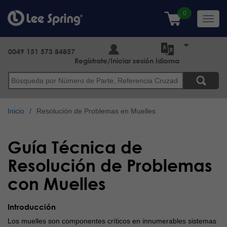
Pasar
al
Toggl
contenido
navig
principal
0049 151 573 84857
Regístrate/Iniciar sesión
Idioma
Buscar
Inicio
Resolución de Problemas en Muelles
Guía Técnica de
Resolución de Problemas
con Muelles
Introducción
Los muelles son componentes críticos en innumerables sistemas