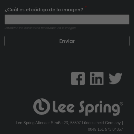
¿Cuál es el código de la imagen?
Introduce los caracteres mostrados en la imagen.
Lee Spring Altenaer Straße 23, 58507 Lüdenscheid Germany |
0049 151 573 84857