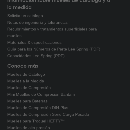
Información sobre muelles de catálogo y a
la medida
Solicita un catálogo
Notas de ingeniería y tolerancias
Recubrimientos y tratamientos superficiales para
muelles
Materiales & especificaciones
Guía para los Números de Parte Lee Spring (PDF)
Capacidades Lee Spring (PDF)
Conoce más
Muelles de Catálogo
Muelles a la Medida
Muelles de Compresión
Mini Muelles de Compresión Bantam
Muelles para Baterías
Muelles de Compresión DIN-Plus
Muelles de Compresión Serie Carga Pesada
Muelles para Troquel HEFTY™
Muelles de alta presión