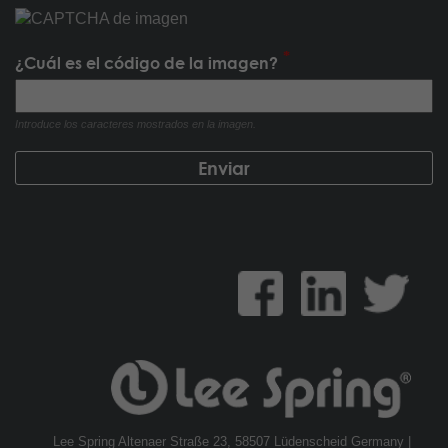
¿Cuál es el código de la imagen?
Introduce los caracteres mostrados en la imagen.
Lee Spring Altenaer Straße 23, 58507 Lüdenscheid Germany |