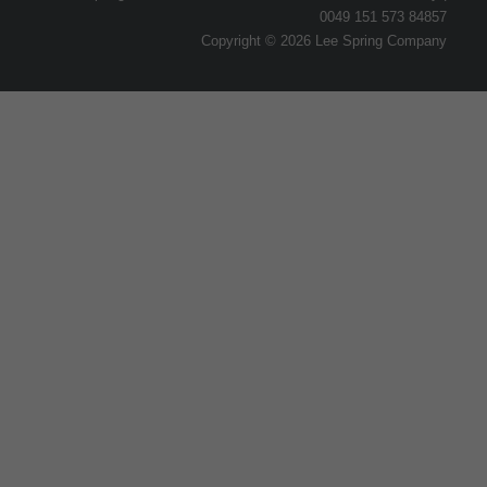
0049 151 573 84857
Copyright © 2026 Lee Spring Company