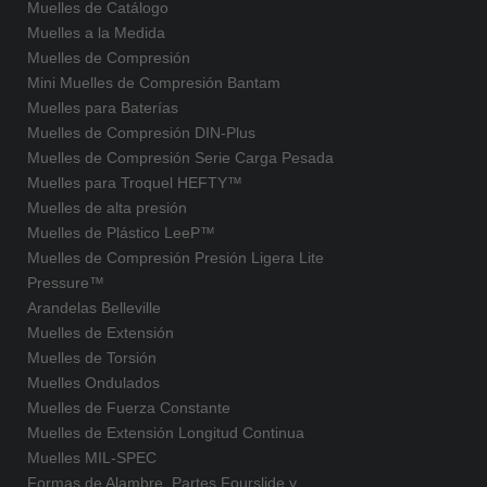
Muelles de Catálogo
Muelles a la Medida
Muelles de Compresión
Mini Muelles de Compresión Bantam
Muelles para Baterías
Muelles de Compresión DIN-Plus
Muelles de Compresión Serie Carga Pesada
Muelles para Troquel HEFTY™
Muelles de alta presión
Muelles de Plástico LeeP™
Muelles de Compresión Presión Ligera Lite
Pressure™
Arandelas Belleville
Muelles de Extensión
Muelles de Torsión
Muelles Ondulados
Muelles de Fuerza Constante
Muelles de Extensión Longitud Continua
Muelles MIL-SPEC
Formas de Alambre, Partes Fourslide y